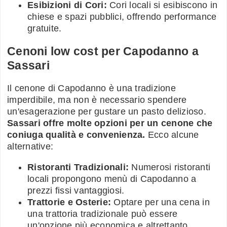
Esibizioni di Cori:
Cori locali si esibiscono in
chiese e spazi pubblici, offrendo performance
gratuite.
Cenoni low cost per Capodanno a
Sassari
Il cenone di Capodanno è una tradizione
imperdibile, ma non è necessario spendere
un'esagerazione per gustare un pasto delizioso.
Sassari offre molte opzioni per un cenone che
coniuga qualità e convenienza.
Ecco alcune
alternative:
Ristoranti Tradizionali:
Numerosi ristoranti
locali propongono menù di Capodanno a
prezzi fissi vantaggiosi.
Trattorie e Osterie:
Optare per una cena in
una trattoria tradizionale può essere
un'opzione più economica e altrettanto