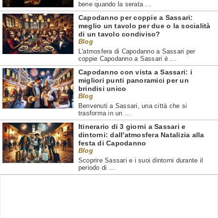
bene quando la serata ...
Capodanno per coppie a Sassari:
meglio un tavolo per due o la socialità
di un tavolo condiviso?
Blog
L'atmosfera di Capodanno a Sassari per
coppie Capodanno a Sassari è ...
Capodanno con vista a Sassari: i
migliori punti panoramici per un
brindisi unico
Blog
Benvenuti a Sassari, una città che si
trasforma in un ...
Itinerario di 3 giorni a Sassari e
dintorni: dall'atmosfera Natalizia alla
festa di Capodanno
Blog
Scoprire Sassari e i suoi dintorni durante il
periodo di ...