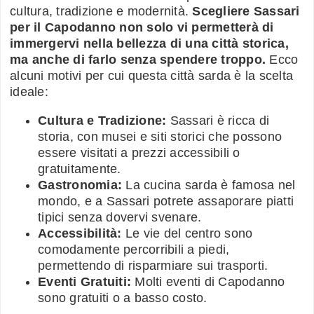
cultura, tradizione e modernità.
Scegliere Sassari
per il Capodanno non solo vi permetterà di
immergervi nella bellezza di una città storica,
ma anche di farlo senza spendere troppo.
Ecco
alcuni motivi per cui questa città sarda è la scelta
ideale:
Cultura e Tradizione:
Sassari è ricca di
storia, con musei e siti storici che possono
essere visitati a prezzi accessibili o
gratuitamente.
Gastronomia:
La cucina sarda è famosa nel
mondo, e a Sassari potrete assaporare piatti
tipici senza dovervi svenare.
Accessibilità:
Le vie del centro sono
comodamente percorribili a piedi,
permettendo di risparmiare sui trasporti.
Eventi Gratuiti:
Molti eventi di Capodanno
sono gratuiti o a basso costo.